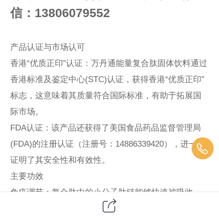
信：13806079552
产品认证与市场认可
香港“优质正印”认证‌：万丹通能量复合肽固体饮料通过
香港标准及鉴定中心(STC)认证，获得香港“优质正印”
标志，这意味着其质量符合国际标准，有助于拓展国
际市场‌。
FDA认证‌：该产品还获得了美国食品药品监督管理局
(FDA)的注册认证（注册号：14886339420），进一步
证明了其安全性和有效性‌。
主要功效
免疫调节‌：复合肽中的小分子肽链能够快速被吸收，
激活粒细胞和吞噬细胞功能，提升免疫球蛋白浓度‌。