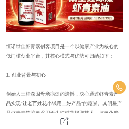
恒诺世佳虾青素创客项目是一个以健康产业为核心的
低门槛创业平台，其核心模式与优势可归纳如下：
1. 创业背景与初心
创始人王桂森因母亲病逝的遗憾，决心通过虾青素产
品实现“让老百姓花小钱用上好产品”的愿景。其明星产
品虾青素软胶囊采用雨生红球藻提取技术，抗氧化能
力达维生素E的1000倍，且通过供应链优化将价格降至