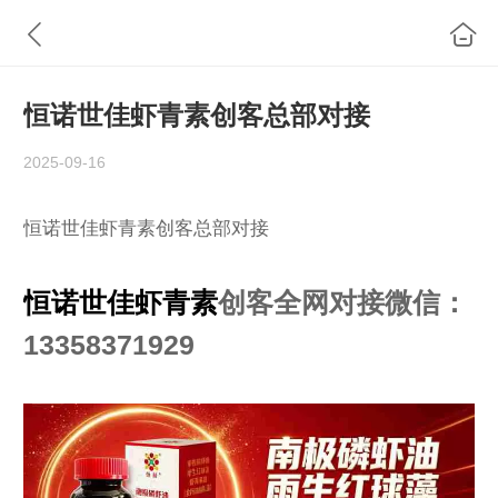
恒诺世佳虾青素创客总部对接
2025-09-16
恒诺世佳虾青素创客总部对接
恒诺世佳虾青素
创客全网对接微信：
13358371929