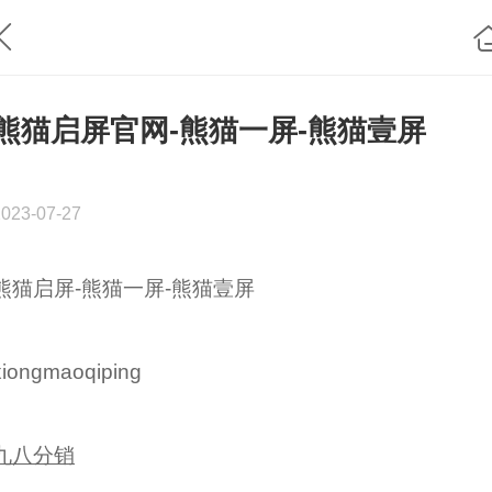
熊猫启屏官网-熊猫一屏-熊猫壹屏
2023-07-27
熊猫启屏-熊猫一屏-熊猫壹屏
xiongmaoqiping
九八分销