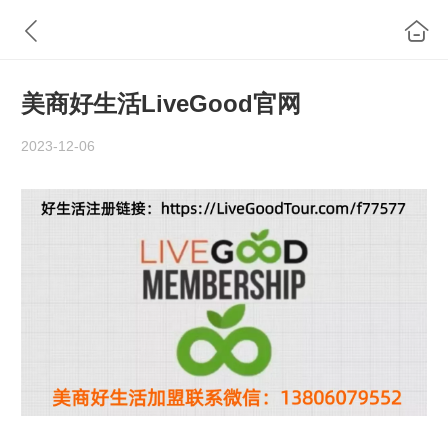
美商好生活LiveGood官网
2023-12-06