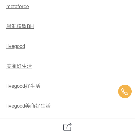
metaforce
黑洞联盟BH
livegood
美商好生活
livegood好生活
livegood美商好生活