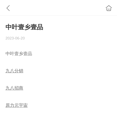
中叶壹乡壹品
2023-06-20
中叶壹乡壹品
九八分销
九八招商
原力元宇宙