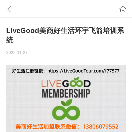
LiveGood美商好生活环宇飞箭培训系
统
2023-11-27