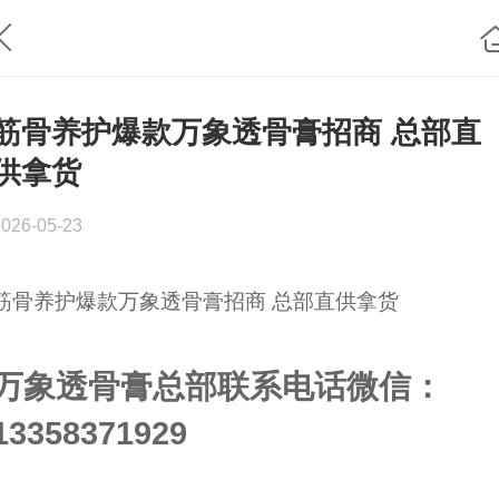
筋骨养护爆款万象透骨膏招商 总部直
供拿货
2026-05-23
筋骨养护爆款万象透骨膏招商 总部直供拿货
万象透骨膏总部联系电话微信：
13358371929