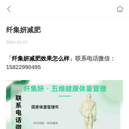
纤集妍减肥
2024-10-23
「
纤集妍减肥效果怎么样
」联系电话微信：
15822990495