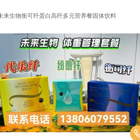
未来生物衡可纤蛋白高纤多元营养餐固体饮料