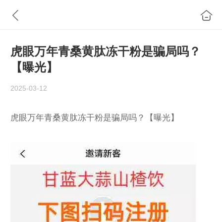
虎眼万年青桑黄肽冻干粉是骗局吗？
【曝光】
2025-03-12
虎眼万年青桑黄肽冻干粉是骗局吗？【曝光】