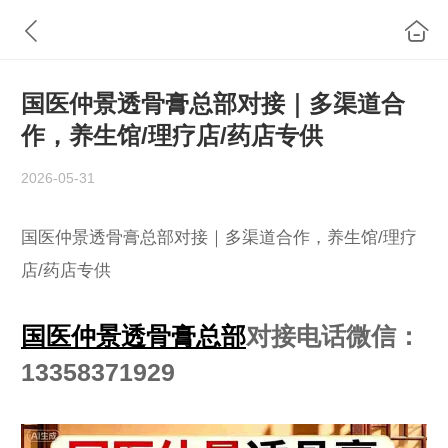
国医仲景透骨膏总部对接｜多渠道合
作，养生馆/理疗店/药店专供
2026-05-31
国医仲景透骨膏总部对接｜多渠道合作，养生馆/理疗
店/药店专供
国医仲景透骨膏总部
对接电话微信：
13358371929