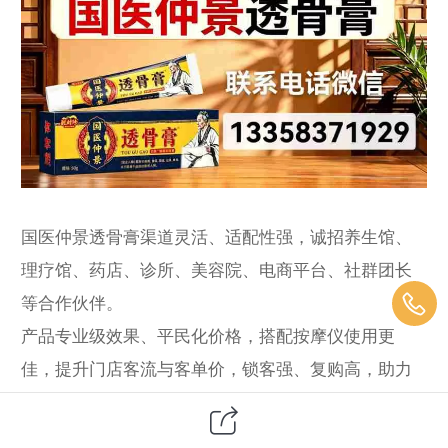
国医仲景透骨膏渠道灵活、适配性强，诚招养生馆、
理疗馆、药店、诊所、美容院、电商平台、社群团长
等合作伙伴。
产品专业级效果、平民化价格，搭配按摩仪使用更
佳，提升门店客流与客单价，锁客强、复购高，助力
门店转型升级 。
总部提供渠道专属政策：批量折扣、定制包装、联合