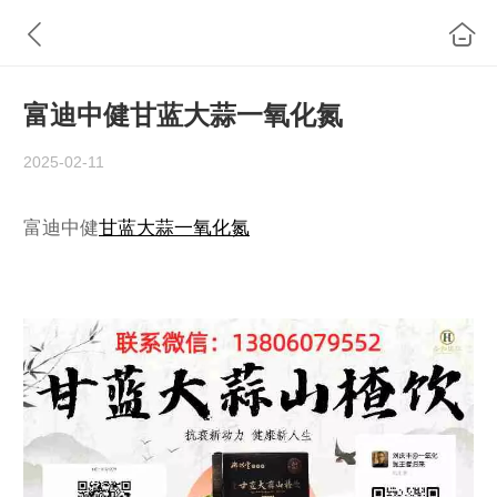
富迪中健甘蓝大蒜一氧化氮
2025-02-11
富迪中健
甘蓝大蒜一氧化氮