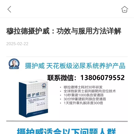
穆拉德摄护威：功效与服用方法详解
2025-02-22