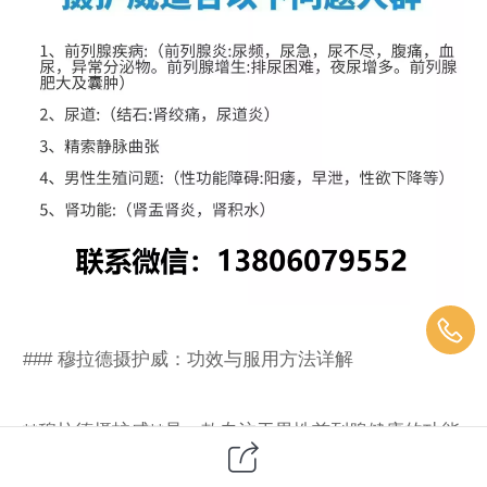
### 穆拉德摄护威：功效与服用方法详解
**穆拉德摄护威**是一款专注于男性前列腺健康的功能
性食品，其核心成分旨在通过天然植物提取物和科学