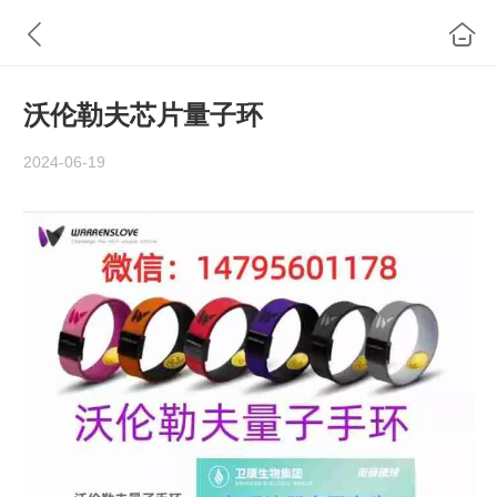
沃伦勒夫芯片量子环
2024-06-19