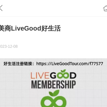
美商LiveGood好生活
2023-12-08