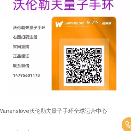
Warrenslove沃伦勒夫量子手环全球运营中心