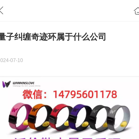
量子纠缠奇迹环属于什么公司
2024-07-10