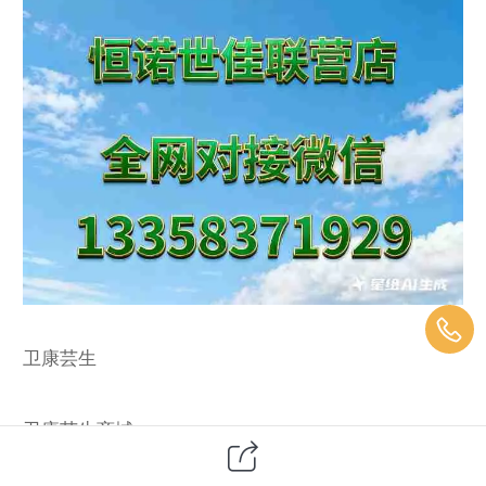
卫康芸生
卫康芸生商城