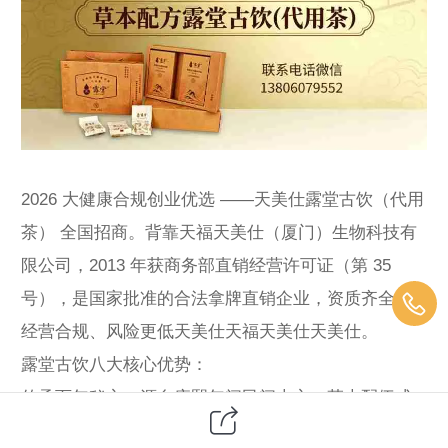
2026 大健康合规创业优选 ——天美仕露堂古饮（代用
茶） 全国招商。背靠天福天美仕（厦门）生物科技有
限公司，2013 年获商务部直销经营许可证（第 35
号），是国家批准的合法拿牌直销企业，资质齐全、
经营合规、风险更低天美仕天福天美仕天美仕。
露堂古饮八大核心优势：
传承百年秘方：源自康熙年间民间古方，草本配伍成
熟，市场认可度高；