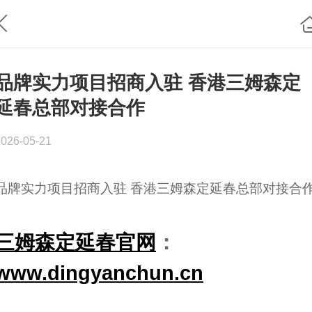
品牌实力项目招商入驻 香港三姆森定
延春总部对接合作
2026-05-21
品牌实力项目招商入驻 香港三姆森定延春总部对接合
三姆森定延春官网
：
www.dingyanchun.cn