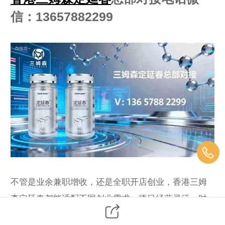
信：13657882299
不管是业余兼职增收，还是全职开店创业，香港三姆
森定延春都能适配不同创业需求。项目经营灵活，时
间场地不受过多限制，适配上班族、实体店主、自由