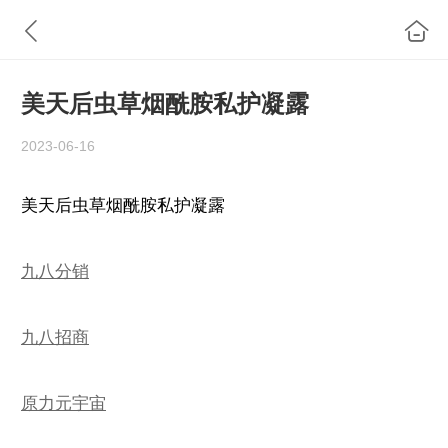
美天后虫草烟酰胺私护凝露
2023-06-16
美天后虫草烟酰胺私护凝露
九八分销
九八招商
原力元宇宙