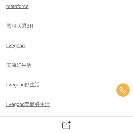
metaforce
黑洞联盟BH
livegood
美商好生活
livegood好生活
livegood美商好生活