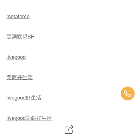
metaforce
黑洞联盟BH
livegood
美商好生活
livegood好生活
livegood美商好生活