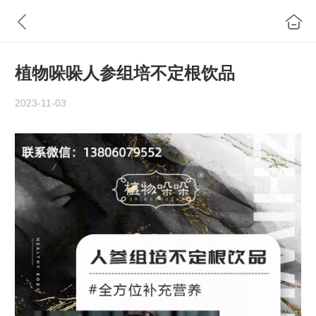
植物哚哚人参组培不定根饮品
2023-11-03