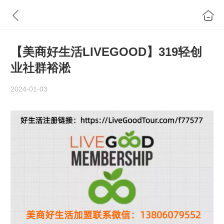
【美商好生活LIVEGOOD】319轻创
业社群裕淞
2024-01-03