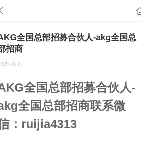
AKG全国总部招募合伙人-akg全国总
部招商
2025-01-21
AKG全国总部招募合伙人-
akg全国总部招商联系微
信：ruijia4313