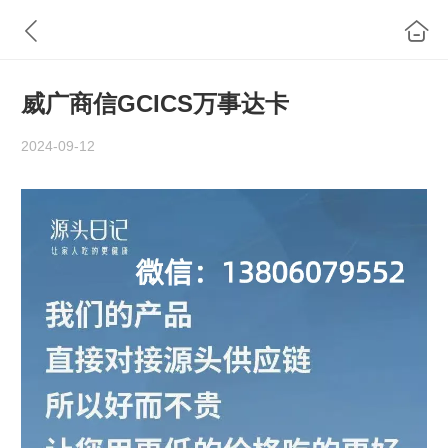
威广商信GCICS万事达卡
2024-09-12