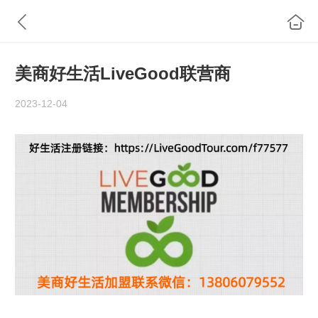
美商好生活LiveGood联营商
2023-12-04