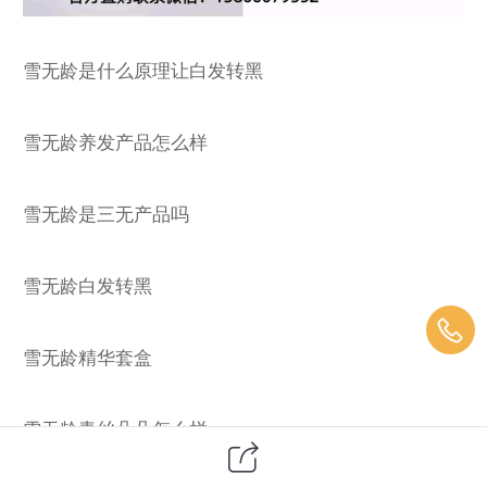
雪无龄是什么原理让白发转黑
雪无龄养发产品怎么样
雪无龄是三无产品吗
雪无龄白发转黑
雪无龄精华套盒
雪无龄青丝朵朵怎么样