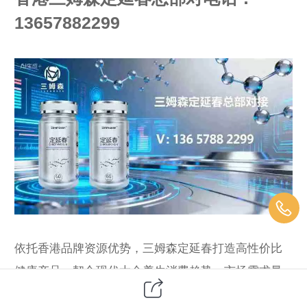
13657882299
依托香港品牌资源优势，三姆森定延春打造高性价比
健康产品，契合现代大众养生消费趋势，市场需求量
逐年递增。招商合作模式灵活，可全职开店经营，也