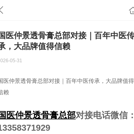
国医仲景透骨膏总部对接｜百年中医
承，大品牌值得信赖
2026-05-31
国医仲景透骨膏总部对接｜百年中医传承，大品牌值得
信赖
国医仲景透骨膏总部
对接电话微信
13358371929