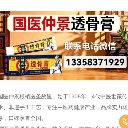
国医仲景根植医圣故里，始于1905年，4代中医世家传
承、非遗手工工艺，专注中医药健康产业，品牌实力雄
厚，口碑享誉全国。