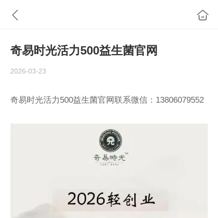
奇易时光活力500益生菌官网
2026-03-23
奇易时光活力500益生菌官网联系微信：13806079552