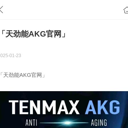
「天劲能AKG官网」
2025-01-23
「天劲能AKG官网」