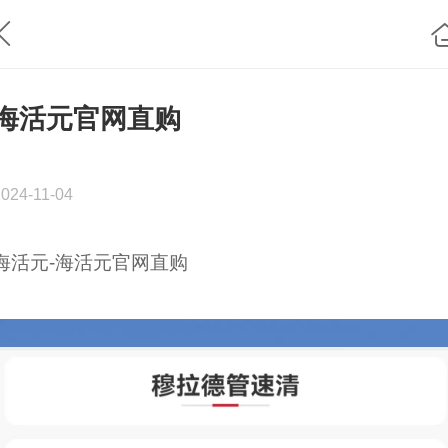
海活元官网直购
2024-11-04
海活元-海活元官网直购