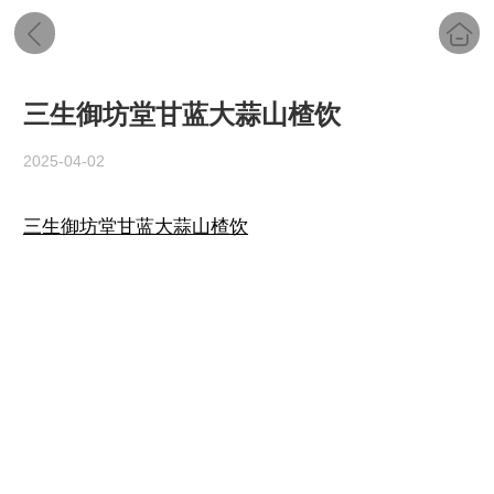
三生御坊堂甘蓝大蒜山楂饮
2025-04-02
三生御坊堂甘蓝大蒜山楂饮