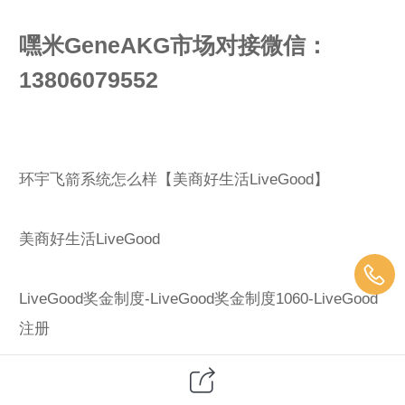
嘿米GeneAKG市场对接微信：
13806079552
环宇飞箭系统怎么样【美商好生活LiveGood】
美商好生活LiveGood
LiveGood奖金制度-LiveGood奖金制度1060-LiveGood
注册
美商好生活LiveGood官网