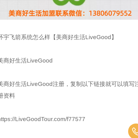
环宇飞箭系统怎么样【美商好生活LiveGood】
美商好生活LiveGood
美商好生活LiveGood注册，复制以下链接就可以填写
册资料
https://LiveGoodTour.com/f77577