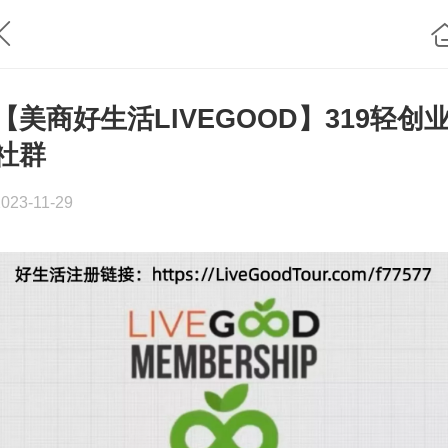
【美商好生活LIVEGOOD】319轻创
社群
2023-11-29