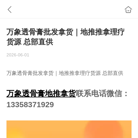
万象透骨膏批发拿货｜地推推拿理疗
货源 总部直供
2026-06-01
万象透骨膏批发拿货｜地推推拿理疗货源 总部直供
万象透骨膏地推拿货
联系电话微信：
13358371929