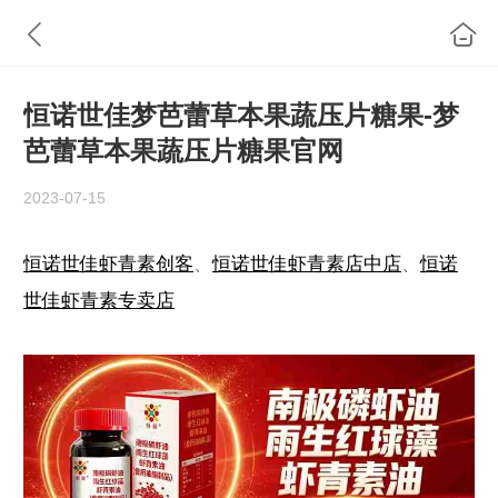
恒诺世佳梦芭蕾草本果蔬压片糖果-梦
芭蕾草本果蔬压片糖果官网
2023-07-15
恒诺世佳虾青素创客
、
恒诺世佳虾青素店中店
、
恒诺
世佳虾青素专卖店