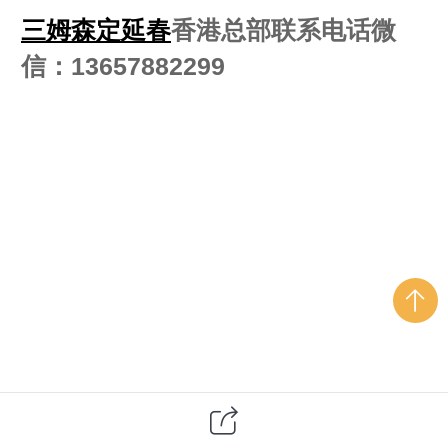
三姆森定延春
香港总部联系电话微
信：13657882299