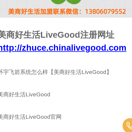
美商好生活LiveGood注册网址
http://zhuce.chinalivegood.com
环宇飞箭系统怎么样【美商好生活LiveGood】
美商好生活LiveGood
美商好生活LiveGood官网