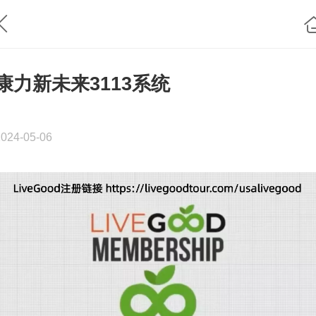
康力新未来3113系统
2024-05-06