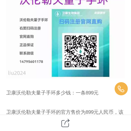
卫康沃伦勒夫量子手环多少钱：一条899元
卫康沃伦勒夫量子手环的官方售价为‌899元人民币‌，该
价格由生产商山东卫康生物医药科技有限公司统一制