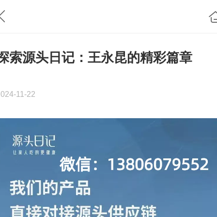
探索源头日记：王永昆的精彩篇章
2024-11-22