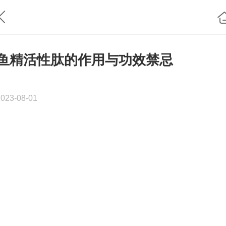
鱼精活性肽的作用与功效禁忌
2023-08-01