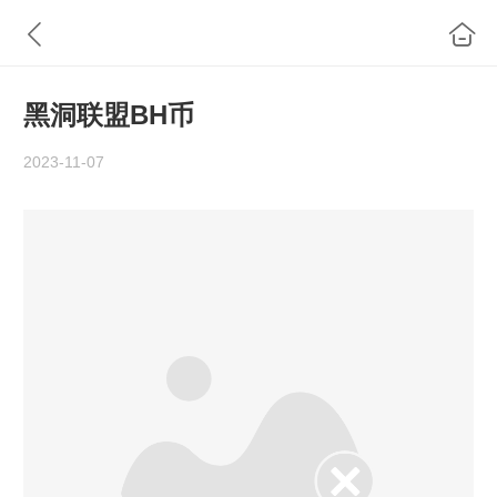
黑洞联盟BH币
2023-11-07