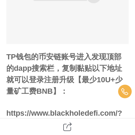
TP钱包的币安链账号进入发现顶部
的dapp搜索栏，复制黏贴以下地址
就可以登录注册升级【最少10U+少
量矿工费BNB】：
https://www.blackholedefi.com/?
ref=0x16420C559301b6dA1F66B0