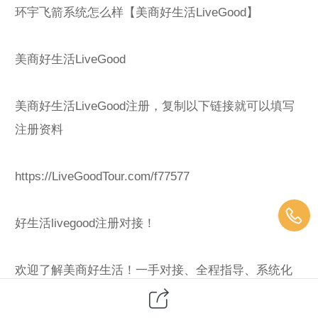
环宇飞箭系统怎么样【美商好生活LiveGood】
美商好生活LiveGood
美商好生活LiveGood注册，复制以下链接就可以填写
注册资料
https://LiveGoodTour.com/f77577
好生活livegood注册对接！
欢迎了解美商好生活！一手对接、全程指导、系统化
培训、人脉资源帮扶，助你快速搭建团队，早日拿到
结果，欢迎各大团队和个人前来对接。