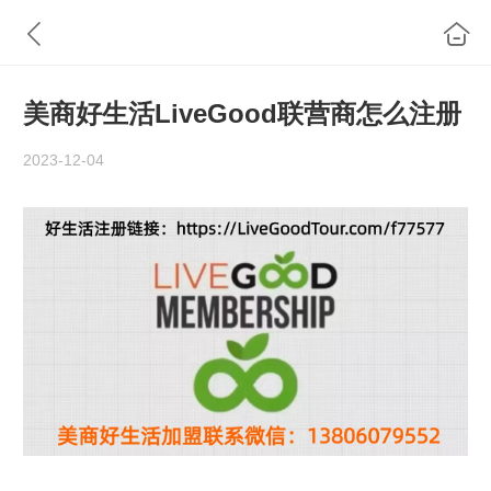
美商好生活LiveGood联营商怎么注册
2023-12-04