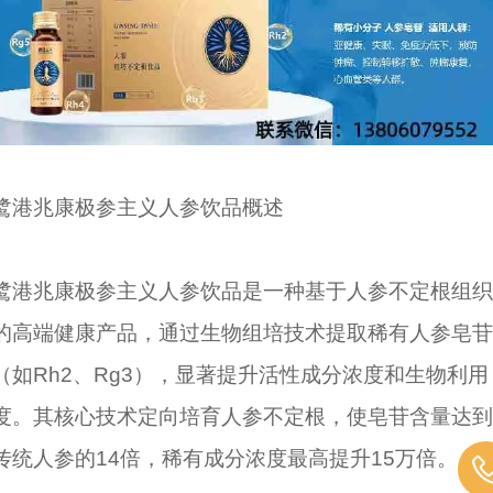
鹭港兆康极参主义人参饮品概述
鹭港兆康极参主义人参饮品是一种基于人参不定根组织
的高端健康产品，通过生物组培技术提取稀有人参皂苷
（如Rh2、Rg3），显著提升活性成分浓度和生物利用
度。其核心技术定向培育人参不定根，使皂苷含量达到
传统人参的14倍，稀有成分浓度最高提升15万倍。