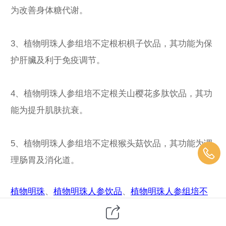
为改善身体糖代谢。
3、植物明珠人参组培不定根枳椇子饮品，其功能为保
护肝臟及利于免疫调节。
4、植物明珠人参组培不定根关山樱花多肽饮品，其功
能为提升肌肤抗衰。
5、植物明珠人参组培不定根猴头菇饮品，其功能为调
理肠胃及消化道。
植物明珠
、
植物明珠人参饮品
、
植物明珠人参组培不
定根饮品
‍、
植物明珠官网
、
植物明珠人参饮品官网
、
植物明珠人参组培不定根饮品官网
‍、
极参主义人参饮