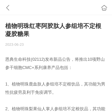
植物明珠红枣阿胶肽人参组培不定根
凝胶糖果
2023-06-23
恩典生命科技(02112)发布新品公告，将推出10项野山
参干细胞CMC+系列康养产品包括：
1、植物明珠鹿血肽人参组培不定根饮品，其功能为男
性抗疲劳及利于免疫调节。
2、植物明珠梨果仙人掌人参组培不定根饮品，其功能