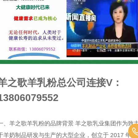
羊之歌羊乳粉总公司连接V：
13806079552
一、羊之歌羊乳粉的品牌背景 羊之歌乳业集团作为致
于羊奶制品研发与生产的大型企业，创立于 2017 年 8