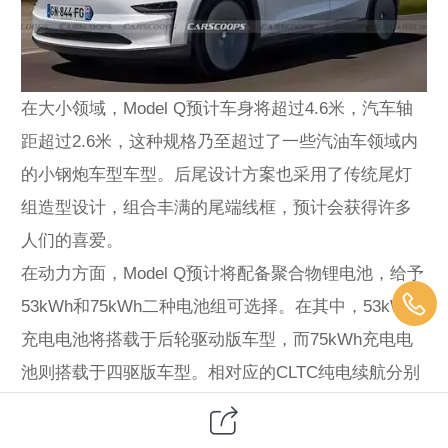
在大小领域，Model Q预计车身将超过4.6米，汽车轴
距超过2.6米，这种规格乃至超过了一些汽油车领域内
的小钢炮车型车型。后尾设计方案也采用了传统尾灯
组造型设计，组合丰满的尾端线框，预计会获得许多
人们的喜爱。
在动力方面，Model Q预计将配备聚合物锂电池，给予
53kWh和75kWh二种电池组可选择。在其中，53kWh
充电电池将搭载于后轮驱动版车型，而75kWh充电电
池则搭载于四驱版车型。相对应的CLTC纯电续航分别
是402km和500km，这种续航完全可以满足大多数用户
的日常需求。